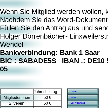
Wenn Sie Mitglied werden wollen, k
Nachdem Sie das Word-Dokument 
Füllen Sie den Antrag aus und send
Holger Dörrenbächer- Linxweilerstr
Wendel
Bankverbindung: Bank 1 Saar
BIC : SABADE5S IBAN .: DE10 5
05
Jahresbeitrag
MitgliederInnen
50 €
2. Verein
50 €